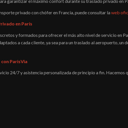
ra garantizar el máximo confort durante su traslado privado en Pa
nsporte privado con chófer en Francia, puede consultar la
web ofic
Privado en París
scretos y formados para ofrecer el más alto nivel de servicio en Par
aptados a cada cliente, ya sea para un traslado al aeropuerto, un
 con ParisVia
ervicio 24/7 y asistencia personalizada de principio a fin. Hacemo