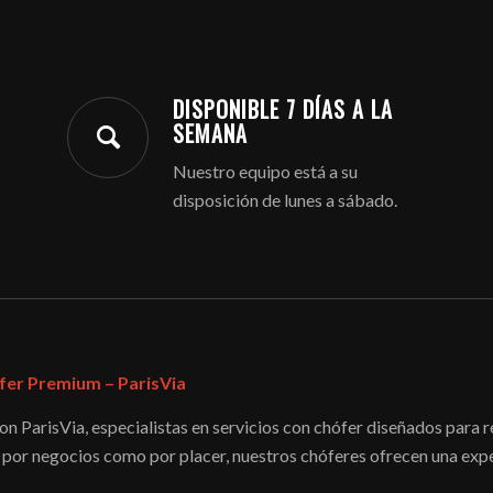
DISPONIBLE 7 DÍAS A LA
SEMANA
Nuestro equipo está a su
disposición de lunes a sábado.
fer Premium – ParisVia
con ParisVia, especialistas en servicios con chófer diseñados para
a por negocios como por placer, nuestros chóferes ofrecen una exper