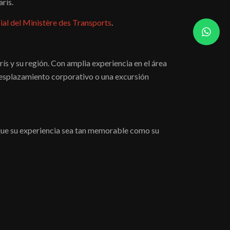
rís.
ial del Ministère des Transports
.
ís y su región. Con amplia experiencia en el área
 desplazamiento corporativo o una excursión
s que su experiencia sea tan memorable como su