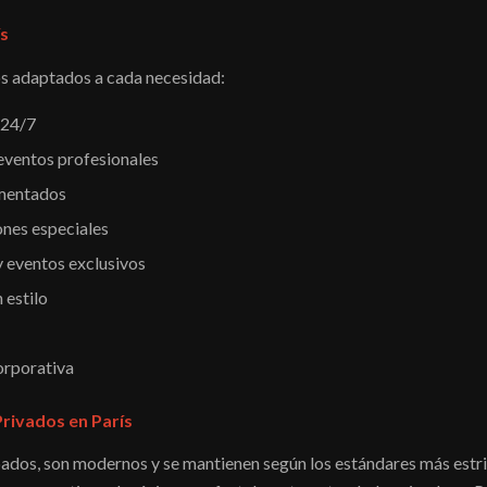
ís
s adaptados a cada necesidad:
 24/7
eventos profesionales
imentados
ones especiales
y eventos exclusivos
 estilo
corporativa
rivados en París
ados, son modernos y se mantienen según los estándares más estri