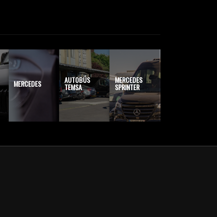
AUTOBÚS
MERCEDES
MERCEDES
TEMSA
SPRINTER