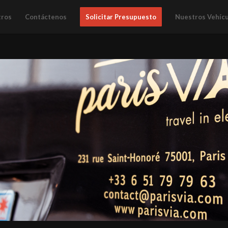
tros
Contáctenos
Solicitar Presupuesto
Nuestros Vehícu