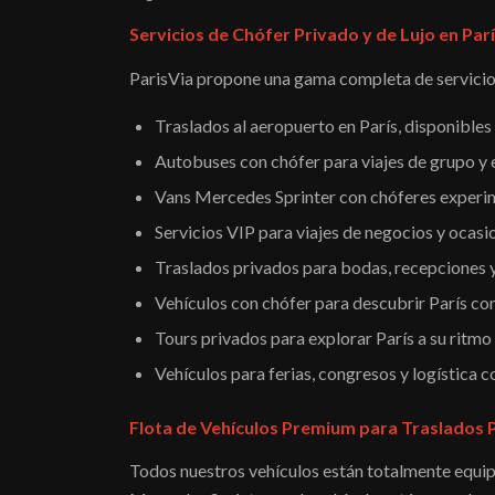
Servicios de Chófer Privado y de Lujo en Par
ParisVia propone una gama completa de servicio
Traslados al aeropuerto en París, disponibles
Autobuses con chófer para viajes de grupo y 
Vans Mercedes Sprinter con chóferes exper
Servicios VIP para viajes de negocios y ocasi
Traslados privados para bodas, recepciones 
Vehículos con chófer para descubrir París con
Tours privados para explorar París a su ritmo
Vehículos para ferias, congresos y logística 
Flota de Vehículos Premium para Traslados P
Todos nuestros vehículos están totalmente equip