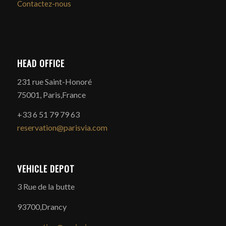
Contactez-nous
HEAD OFFICE
231 rue Saint-Honoré
75001, Paris,France
+33 6 51 79 79 63
reservation@parisvia.com
VEHICLE DEPOT
3 Rue de la butte
93700,Drancy