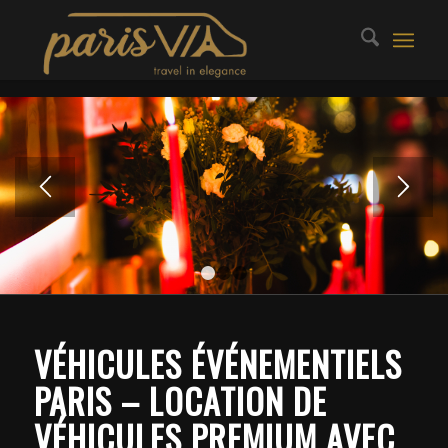
1
2
3
VÉHICULES ÉVÉNEMENTIELS
PARIS – LOCATION DE
VÉHICULES PREMIUM AVEC