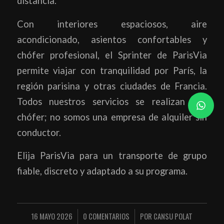
distancia.
Con interiores espaciosos, aire
acondicionado, asientos confortables y
chófer profesional, el Sprinter de ParisVia
permite viajar con tranquilidad por París, la
región parisina y otras ciudades de Francia.
Todos nuestros servicios se realizan con
chófer; no somos una empresa de alquiler sin
conductor.
Elija ParisVia para un transporte de grupo
fiable, discreto y adaptado a su programa.
16 MAYO 2026
0 COMENTARIOS
POR
CANSU POLAT
/
/