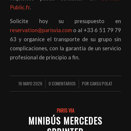
Public.fr
.
Solicite hoy su presupuesto en
reservation@parisvia.com
o al +33 6 51 79 79
63 y organice el transporte de su grupo sin
complicaciones, con la garantía de un servicio
profesional de principio a fin.
16 MAYO 2026
0 COMENTARIOS
POR
CANSU POLAT
/
/
PARIS VIA
MINIBÚS MERCEDES