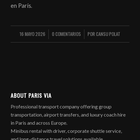
en París.
16 MAYO 2026
0 COMENTARIOS
POR
CANSU POLAT
/
/
ABOUT PARIS VIA
Professional transport company offering group
transportation, airport transfers, and luxury coach hire
in Paris and across Europe.
Minibus rental with driver, corporate shuttle service,
and long-distance travel solutions available.